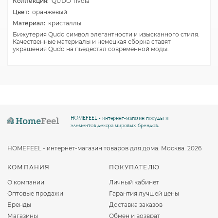
Коллекция:
QUDO Tivola
Цвет:
оранжевый
Материал:
кристаллы
Бижутерия Qudo символ элегантности и изысканного стиля.
Качественные материалы и немецкая сборка ставят
украшения Qudo на пьедестал современной моды.
HOMEFEEL - интернет-магазин посуды и
элементов декора мировых брендов.
HOMEFEEL - интернет-магазин товаров для дома. Москва. 2026
КОМПАНИЯ
ПОКУПАТЕЛЮ
О компании
Личный кабинет
Оптовые продажи
Гарантия лучшей цены
Бренды
Доставка заказов
Магазины
Обмен и возврат