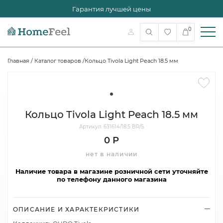
Гарантия лучшей цены
0
Главная
/
Каталог товаров
/
Кольцо Tivola Light Peach 18.5 мм
Кольцо Tivola Light Peach 18.5 мм
Артикул: 631614/18.5 BR/S
0 Р
нет в наличии
Наличие товара в магазине розничной сети уточняйте
по телефону данного магазина
ОПИСАНИЕ И ХАРАКТЕКРИСТИКИ