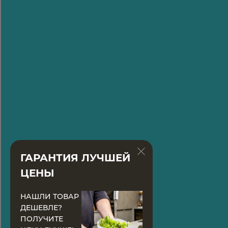
ГАРАНТИЯ ЛУЧШЕЙ
ЦЕНЫ
НАШЛИ ТОВАР
ДЕШЕВЛЕ?
ПОЛУЧИТЕ