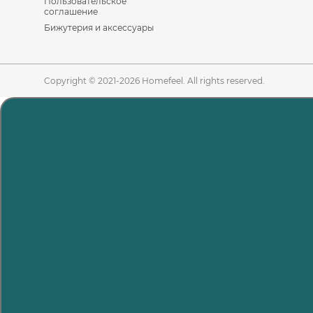
Пользовательское
соглашение
Бижутерия и аксессуары
Copyright © 2021-2026 Homefeel. All rights reserved.