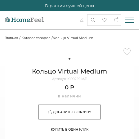
Гарантия лучшей цены
0
Главная
/
Каталог товаров
/
Кольцо Virtual Medium
Кольцо Virtual Medium
Артикул: K1902.19 M/S
0 Р
в наличии
ДОБАВИТЬ В КОРЗИНУ
КУПИТЬ В ОДИН КЛИК