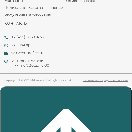
Магазины
Обмен и возврат
Пользовательское соглашение
Бижутерия и аксессуары
КОНТАКТЫ
+7 (499) 286-84-72
WhatsApp
sale@homefeel.ru
Интернет-магазин:
Пн-пт c 9.30 до 18.00
Copyright © 2021-2026 Homefeel. All rights reserved.
Политика конфиденциальности