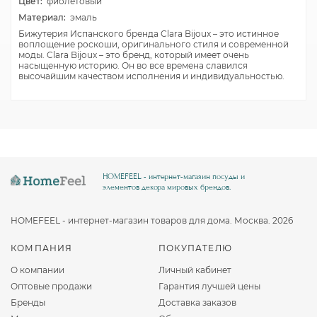
Цвет:
фиолетовый
Материал:
эмаль
Бижутерия Испанского бренда Clara Bijoux – это истинное
воплощение роскоши, оригинального стиля и современной
моды. Clara Bijoux – это бренд, который имеет очень
насыщенную историю. Он во все времена славился
высочайшим качеством исполнения и индивидуальностью.
HOMEFEEL - интернет-магазин посуды и
элементов декора мировых брендов.
HOMEFEEL - интернет-магазин товаров для дома. Москва. 2026
КОМПАНИЯ
ПОКУПАТЕЛЮ
О компании
Личный кабинет
Оптовые продажи
Гарантия лучшей цены
Бренды
Доставка заказов