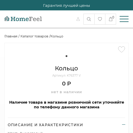
Гарантия лучшей цены
0
Главная
/
Каталог товаров
/
Кольцо
Кольцо
Артикул: K76377 V
0 Р
нет в наличии
Наличие товара в магазине розничной сети уточняйте
по телефону данного магазина
ОПИСАНИЕ И ХАРАКТЕКРИСТИКИ