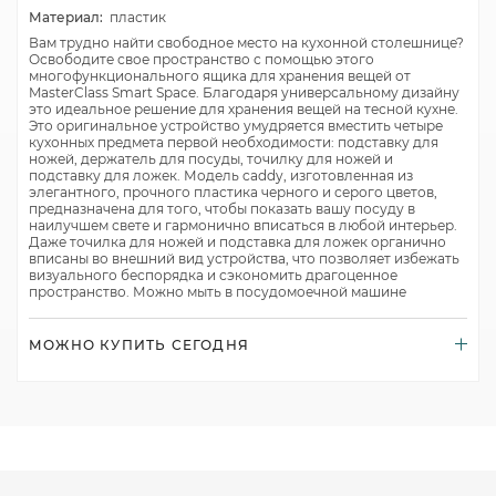
Материал:
пластик
Вам трудно найти свободное место на кухонной столешнице?
Освободите свое пространство с помощью этого
многофункционального ящика для хранения вещей от
MasterClass Smart Space. Благодаря универсальному дизайну
это идеальное решение для хранения вещей на тесной кухне.
Это оригинальное устройство умудряется вместить четыре
кухонных предмета первой необходимости: подставку для
ножей, держатель для посуды, точилку для ножей и
подставку для ложек. Модель caddy, изготовленная из
элегантного, прочного пластика черного и серого цветов,
предназначена для того, чтобы показать вашу посуду в
наилучшем свете и гармонично вписаться в любой интерьер.
Даже точилка для ножей и подставка для ложек органично
вписаны во внешний вид устройства, что позволяет избежать
визуального беспорядка и сэкономить драгоценное
пространство. Можно мыть в посудомоечной машине
МОЖНО КУПИТЬ СЕГОДНЯ