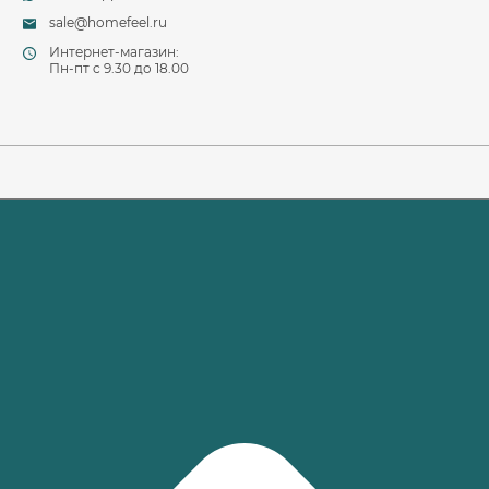
sale@homefeel.ru
Интернет-магазин:
Пн-пт c 9.30 до 18.00