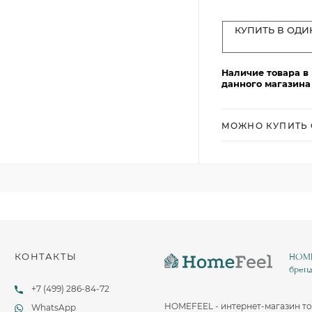
Столовые и десертные ножи
Столовые и чайные ложки
КУПИТЬ В ОДИ
Наличие товара в
данного магазина
МОЖНО КУПИТЬ 
КОНТАКТЫ
HOMEF
бренд
+7 (499) 286-84-72
HOMEFEEL - интернет-магазин то
WhatsApp