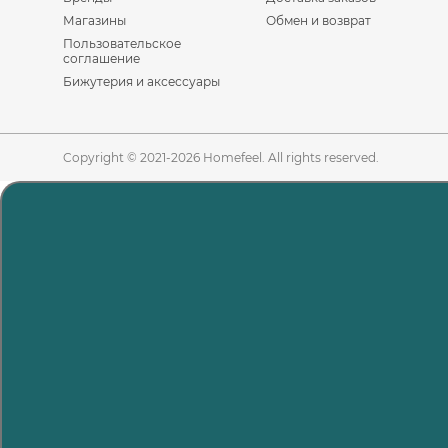
Магазины
Обмен и возврат
Пользовательское
соглашение
Бижутерия и аксессуары
Copyright © 2021-2026 Homefeel. All rights reserved.