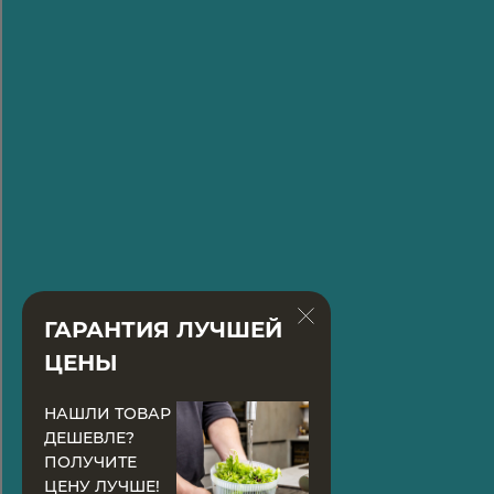
ГАРАНТИЯ ЛУЧШЕЙ
ЦЕНЫ
НАШЛИ ТОВАР
ДЕШЕВЛЕ?
ПОЛУЧИТЕ
ЦЕНУ ЛУЧШЕ!