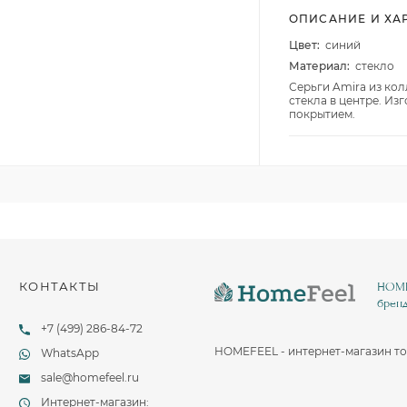
Столовые и десертные ножи
ОПИСАНИЕ И ХА
Столовые и чайные ложки
Цвет:
синий
Материал:
стекло
Серьги Amira из кол
стекла в центре. Из
покрытием.
КОНТАКТЫ
HOMEF
бренд
+7 (499) 286-84-72
HOMEFEEL - интернет-магазин то
WhatsApp
sale@homefeel.ru
Интернет-магазин: