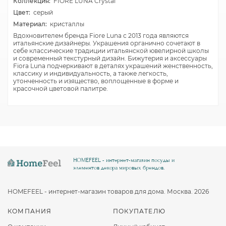
Коллекция:
FIORE LUNA Crystal
Цвет:
серый
Материал:
кристаллы
Вдохновителем бренда Fiore Luna с 2013 года являются
итальянские дизайнеры. Украшения органично сочетают в
себе классические традиции итальянской ювелирной школы
и современный текстурный дизайн. Бижутерия и аксессуары
Fiora Luna подчеркивают в деталях украшений женственность,
классику и индивидуальность, а также легкость,
утонченность и изящество, воплощенные в форме и
красочной цветовой палитре.
HOMEFEEL - интернет-магазин посуды и
элементов декора мировых брендов.
HOMEFEEL - интернет-магазин товаров для дома. Москва. 2026
КОМПАНИЯ
ПОКУПАТЕЛЮ