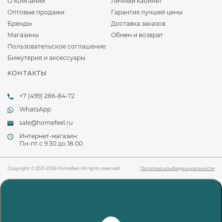
О компании
Личный кабинет
Оптовые продажи
Гарантия лучшей цены
Бренды
Доставка заказов
Магазины
Обмен и возврат
Пользовательское соглашение
Бижутерия и аксессуары
КОНТАКТЫ
+7 (499) 286-84-72
WhatsApp
sale@homefeel.ru
Интернет-магазин:
Пн-пт c 9.30 до 18.00
Copyright © 2021-2026 Homefeel. All rights reserved.
Политика конфиденциальности