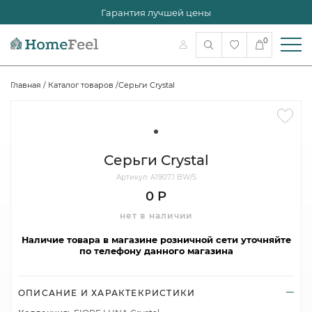
Гарантия лучшей цены
0
Главная
/
Каталог товаров
/
Серьги Crystal
Серьги Crystal
Артикул: A1907.1 BW/S
0 Р
нет в наличии
Наличие товара в магазине розничной сети уточняйте
по телефону данного магазина
ОПИСАНИЕ И ХАРАКТЕКРИСТИКИ