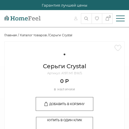
Гарантия лучшей цены
0
Главная
/
Каталог товаров
/
Серьги Crystal
Серьги Crystal
Артикул: A1911.M1 BW/S
0 Р
в наличии
ДОБАВИТЬ В КОРЗИНУ
КУПИТЬ В ОДИН КЛИК