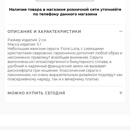
Наличие товара в магазине розничной сети уточняйте
по телефону данного магазина
ОПИСАНИЕ И ХАРАКТЕКРИСТИКИ
Размер изделия: 2 см
Масса изделия: 5 г
Небольшие женские серьги Fiore Luna, с сияющими
кристаллами сваровски, гармонично дополнят любой образ и
несомненно привлекут всеобщее внимание. Серьги
выполнены из гипоаллергенного бижутерного сплава, а
удобный и надежный французский замок не вызывает
дискомфорта при ношении. Классические серьги с
лаконичным, но очень выразительным дизайном подойдут как
повседневному наряду, так и к вечернему платью.
МОЖНО КУПИТЬ СЕГОДНЯ