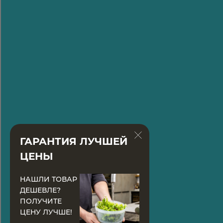
ГАРАНТИЯ ЛУЧШЕЙ
ЦЕНЫ
НАШЛИ ТОВАР
ДЕШЕВЛЕ?
ПОЛУЧИТЕ
ЦЕНУ ЛУЧШЕ!