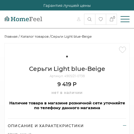
Гарантия лучшей цены
0
Главная
/
Каталог товаров
/
Серьги Light blue-Beige
Серьги Light blue-Beige
Артикул: 4905/21-0738
9 419 Р
нет в наличии
Наличие товара в магазине розничной сети уточняйте
по телефону данного магазина
ОПИСАНИЕ И ХАРАКТЕКРИСТИКИ