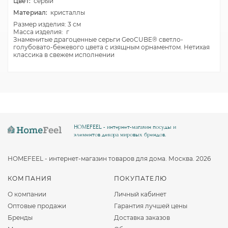
Цвет:
серый
Материал:
кристаллы
Размер изделия: 3 см
Масса изделия: г
Знаменитые драгоценные серьги GeoCUBE® светло-
голубовато-бежевого цвета с изящным орнаментом. Нетихая
классика в свежем исполнении
HOMEFEEL - интернет-магазин посуды и
элементов декора мировых брендов.
HOMEFEEL - интернет-магазин товаров для дома. Москва. 2026
КОМПАНИЯ
ПОКУПАТЕЛЮ
О компании
Личный кабинет
Оптовые продажи
Гарантия лучшей цены
Бренды
Доставка заказов