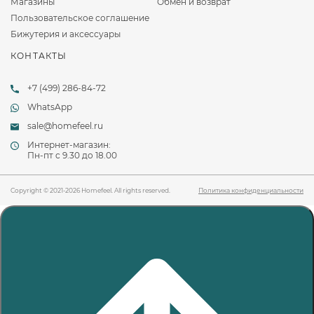
Магазины
Обмен и возврат
Пользовательское соглашение
Бижутерия и аксессуары
КОНТАКТЫ
+7 (499) 286-84-72
WhatsApp
sale@homefeel.ru
Интернет-магазин:
Пн-пт c 9.30 до 18.00
Copyright © 2021-2026 Homefeel. All rights reserved.
Политика конфиденциальности