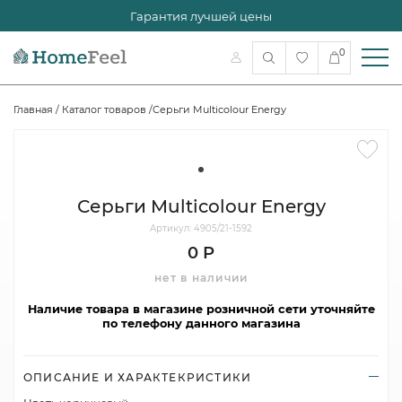
Гарантия лучшей цены
0
Главная
/
Каталог товаров
/
Серьги Multicolour Energy
Серьги Multicolour Energy
Артикул: 4905/21-1592
0 Р
нет в наличии
Наличие товара в магазине розничной сети уточняйте
по телефону данного магазина
ОПИСАНИЕ И ХАРАКТЕКРИСТИКИ