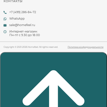
КОНТАКТЫ
+7 (499) 286-84-72
WhatsApp
sale@homefeel.ru
Интернет-магазин:
Пн-пт c 9.30 до 18.00
Copyright © 2021-2026 Homefeel. All rights reserved.
Политика конфиденциальности