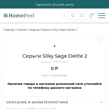
Гарантия лучшей цены
0
Главная
/
Каталог товаров
/
Серьги Silky Sage Delite 2
Серьги Silky Sage Delite 2
Артикул: A1902.16 BL/S
0 Р
нет в наличии
Наличие товара в магазине розничной сети уточняйте
по телефону данного магазина
ОПИСАНИЕ И ХАРАКТЕКРИСТИКИ