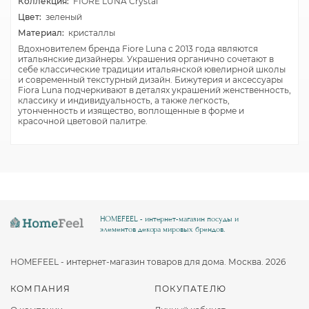
Коллекция:
FIORE LUNA Crystal
Цвет:
зеленый
Материал:
кристаллы
Вдохновителем бренда Fiore Luna с 2013 года являются
итальянские дизайнеры. Украшения органично сочетают в
себе классические традиции итальянской ювелирной школы
и современный текстурный дизайн. Бижутерия и аксессуары
Fiora Luna подчеркивают в деталях украшений женственность,
классику и индивидуальность, а также легкость,
утонченность и изящество, воплощенные в форме и
красочной цветовой палитре.
HOMEFEEL - интернет-магазин посуды и
элементов декора мировых брендов.
HOMEFEEL - интернет-магазин товаров для дома. Москва. 2026
КОМПАНИЯ
ПОКУПАТЕЛЮ