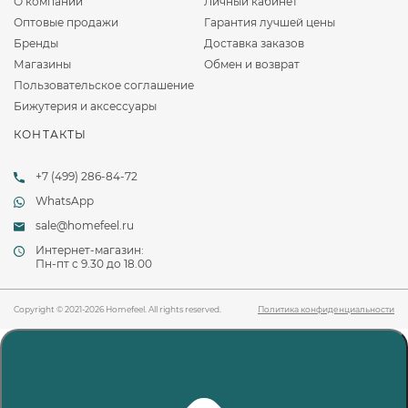
О компании
Личный кабинет
Оптовые продажи
Гарантия лучшей цены
Бренды
Доставка заказов
Магазины
Обмен и возврат
Пользовательское соглашение
Бижутерия и аксессуары
КОНТАКТЫ
+7 (499) 286-84-72
WhatsApp
sale@homefeel.ru
Интернет-магазин:
Пн-пт c 9.30 до 18.00
Copyright © 2021-2026 Homefeel. All rights reserved.
Политика конфиденциальности