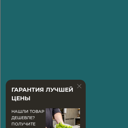
ГАРАНТИЯ ЛУЧШЕЙ
ЦЕНЫ
НАШЛИ ТОВАР
ДЕШЕВЛЕ?
ПОЛУЧИТЕ