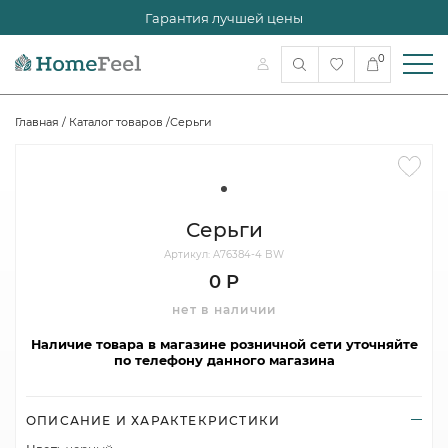
Гарантия лучшей цены
0
Главная
/
Каталог товаров
/
Серьги
Серьги
Артикул: A76384-4 BW
0 Р
нет в наличии
Наличие товара в магазине розничной сети уточняйте
по телефону данного магазина
ОПИСАНИЕ И ХАРАКТЕКРИСТИКИ