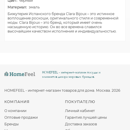
Цвет:
черный
Материал:
эмаль
Бижутерия Испанского бренда Clara Bijoux – это истинное
воплощение роскоши, оригинального стиля и современной
моды. Clara Bijoux – это бренд, который имеет очень
насыщенную историю. Он во все времена славился
высочайшим качеством исполнения и индивидуальностью.
HOMEFEEL - интернет-магазин посуды и
элементов декора мировых брендов.
HOMEFEEL - интернет-магазин товаров для дома. Москва. 2026
КОМПАНИЯ
ПОКУПАТЕЛЮ
О компании
Личный кабинет
Оптовые продажи
Гарантия лучшей цены
Бренды
Доставка заказов