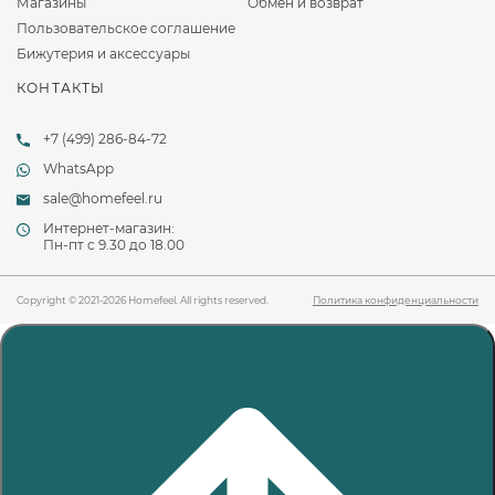
Магазины
Обмен и возврат
Пользовательское соглашение
Бижутерия и аксессуары
КОНТАКТЫ
+7 (499) 286-84-72
WhatsApp
sale@homefeel.ru
Интернет-магазин:
Пн-пт c 9.30 до 18.00
Copyright © 2021-2026 Homefeel. All rights reserved.
Политика конфиденциальности