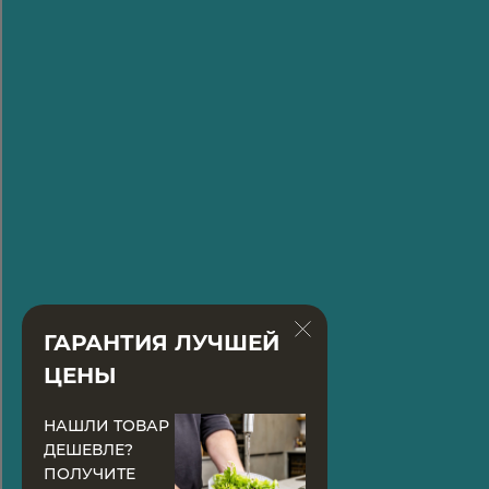
ГАРАНТИЯ ЛУЧШЕЙ
ЦЕНЫ
НАШЛИ ТОВАР
ДЕШЕВЛЕ?
ПОЛУЧИТЕ