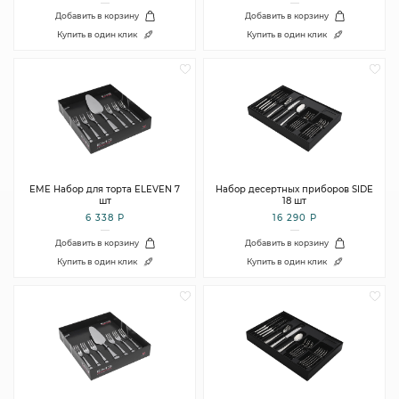
Добавить в корзину
Добавить в корзину
Купить в один клик
Купить в один клик
EME Набор для торта ELEVEN 7
Набор десертных приборов SIDE
шт
18 шт
6 338 Р
16 290 Р
Добавить в корзину
Добавить в корзину
Купить в один клик
Купить в один клик