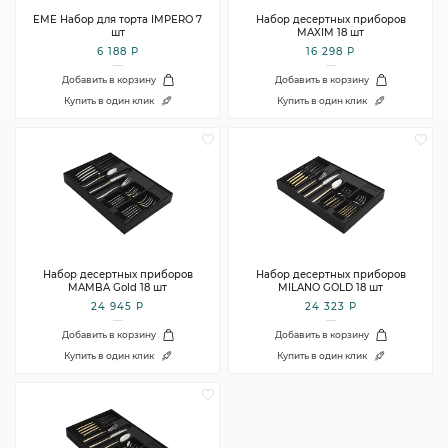
EME Набор для торта IMPERO 7
Набор десертных приборов
шт
MAXIM 18 шт
6 188 Р
16 298 Р
Добавить в корзину
Добавить в корзину
Купить в один клик
Купить в один клик
Набор десертных приборов
Набор десертных приборов
MAMBA Gold 18 шт
MILANO GOLD 18 шт
24 945 Р
24 323 Р
Добавить в корзину
Добавить в корзину
Купить в один клик
Купить в один клик